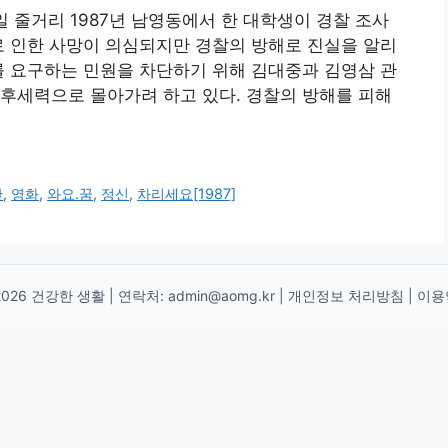
2월 27일 줄거리 1987년 남영동에서 한 대학생이 경찰 조사
로 인한 사망이 의심되지만 경찰의 방해로 진실을 알리
를 요구하는 민원을 차단하기 위해 김대중과 김영삼 관
후세력으로 몰아가려 하고 있다. 경찰의 방해를 피해
안
,
영화
,
와요.꿈
,
정신
,
차리세요[1987]
2026 건강한 생활 | 연락처:
admin@aomg.kr
|
개인정보 처리방침
|
이용