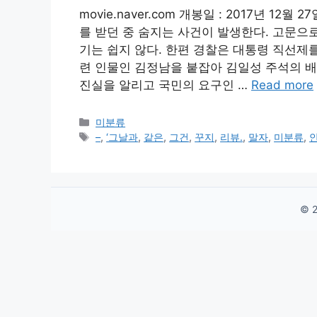
movie.naver.com 개봉일 : 2017년 1
를 받던 중 숨지는 사건이 발생한다. 고문으
기는 쉽지 않다. 한편 경찰은 대통령 직선제
련 인물인 김정남을 붙잡아 김일성 주석의 배
진실을 알리고 국민의 요구인 …
Read more
Categories
미분류
Tags
–
,
‘그날과
,
같은
,
그건
,
꾸지
,
리뷰.
,
말자
,
미분류
,
© 