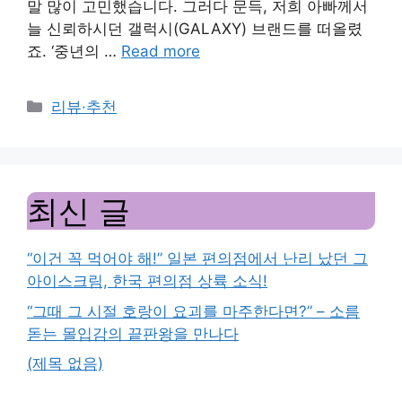
말 많이 고민했습니다. 그러다 문득, 저희 아빠께서
늘 신뢰하시던 갤럭시(GALAXY) 브랜드를 떠올렸
죠. ‘중년의 …
Read more
Categories
리뷰·추천
최신 글
“이건 꼭 먹어야 해!” 일본 편의점에서 난리 났던 그
아이스크림, 한국 편의점 상륙 소식!
“그때 그 시절 호랑이 요괴를 마주한다면?” – 소름
돋는 몰입감의 끝판왕을 만나다
(제목 없음)