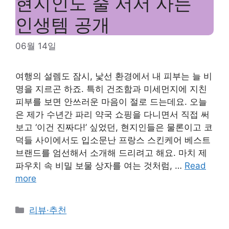
현지인도 줄 서서 사는
인생템 공개
06월 14일
여행의 설렘도 잠시, 낯선 환경에서 내 피부는 늘 비
명을 지르곤 하죠. 특히 건조함과 미세먼지에 지친
피부를 보면 안쓰러운 마음이 절로 드는데요. 오늘
은 제가 수년간 파리 약국 쇼핑을 다니면서 직접 써
보고 ‘이건 진짜다!’ 싶었던, 현지인들은 물론이고 코
덕들 사이에서도 입소문난 프랑스 스킨케어 베스트
브랜드를 엄선해서 소개해 드리려고 해요. 마치 제
파우치 속 비밀 보물 상자를 여는 것처럼, …
Read
more
Categories
리뷰·추천