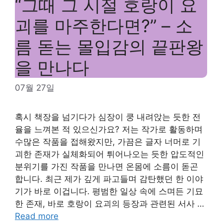
“그때 그 시절 호랑이 요
괴를 마주한다면?” – 소
름 돋는 몰입감의 끝판왕
을 만나다
07월 27일
혹시 책장을 넘기다가 심장이 쿵 내려앉는 듯한 전
율을 느껴본 적 있으신가요? 저는 작가로 활동하며
수많은 작품을 접해왔지만, 가끔은 글자 너머로 기
괴한 존재가 실체화되어 튀어나오는 듯한 압도적인
분위기를 가진 작품을 만나면 온몸에 소름이 돋곤
합니다. 최근 제가 깊게 파고들며 감탄했던 한 이야
기가 바로 이겁니다. 평범한 일상 속에 스며든 기묘
한 존재, 바로 호랑이 요괴의 등장과 관련된 서사 …
Read more