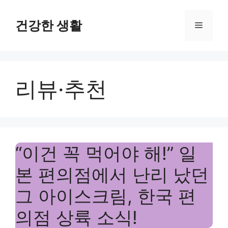
Skip
to
건강한 생활
Menu
content
리뷰·추천
“이건 꼭 먹어야 해!” 일
본 편의점에서 난리 났던
그 아이스크림, 한국 편
의점 상륙 소식!