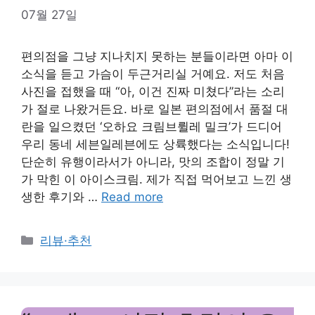
07월 27일
편의점을 그냥 지나치지 못하는 분들이라면 아마 이
소식을 듣고 가슴이 두근거리실 거예요. 저도 처음
사진을 접했을 때 “아, 이건 진짜 미쳤다”라는 소리
가 절로 나왔거든요. 바로 일본 편의점에서 품절 대
란을 일으켰던 ‘오하요 크림브륄레 밀크’가 드디어
우리 동네 세븐일레븐에도 상륙했다는 소식입니다!
단순히 유행이라서가 아니라, 맛의 조합이 정말 기
가 막힌 이 아이스크림. 제가 직접 먹어보고 느낀 생
생한 후기와 …
Read more
Categories
리뷰·추천