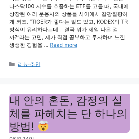
나스닥100 지수를 추종하는 ETF를 고를 때, 국내에
상장된 여러 운용사의 상품들 사이에서 갈팡질팡하
게 되죠. “TIGER가 좋다는 말도 있고, KODEX의 TR
방식이 유리하다는데… 결국 뭐가 제일 나은 걸
까?”라는 고민, 제가 직접 공부하고 투자하며 느낀
생생한 경험을 …
Read more
Categories
리뷰·추천
내 안의 혼돈, 감정의 실
체를 파헤치는 단 하나의
방법!