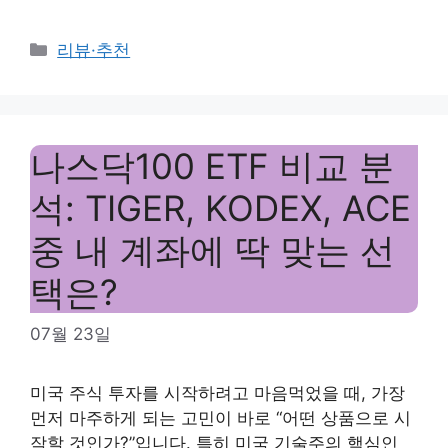
Categories
리뷰·추천
나스닥100 ETF 비교 분
석: TIGER, KODEX, ACE
중 내 계좌에 딱 맞는 선
택은?
07월 23일
미국 주식 투자를 시작하려고 마음먹었을 때, 가장
먼저 마주하게 되는 고민이 바로 “어떤 상품으로 시
작할 것인가?”입니다. 특히 미국 기술주의 핵심인