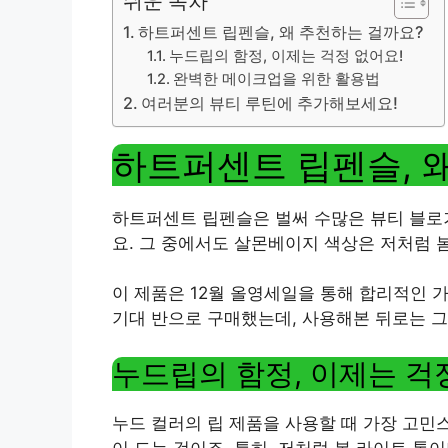
쉬운 목차
하트퍼센트 립펜슬, 왜 추천하는 걸까요?
누드립의 함정, 이제는 걱정 없어요!
완벽한 메이크업을 위한 활용법
여러분의 뷰티 루틴에 추가해보세요!
하트퍼센트 립펜슬, 
하트퍼센트 립펜슬은 벌써 수많은 뷰티 블로
요. 그 중에서도 살몬베이지 색상은 저처럼 
이 제품은 12월 올영세일을 통해 합리적인 가
기대 반으로 구매했는데, 사용해본 뒤로는 그
누드립의 함정, 이제는 걱
누드 컬러의 립 제품을 사용할 때 가장 고민
이 드는 것이죠. 특히, 저처럼 봄 라이트 톤