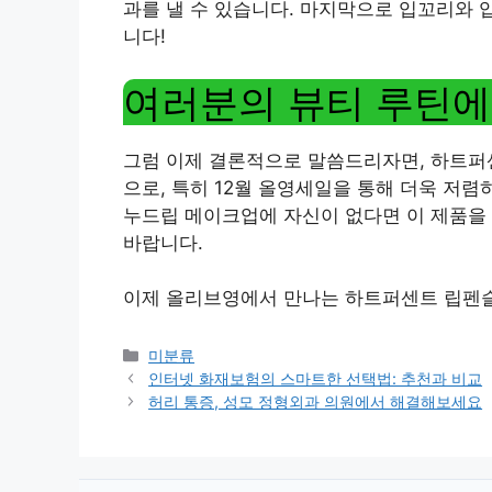
과를 낼 수 있습니다. 마지막으로 입꼬리와
니다!
여러분의 뷰티 루틴에
그럼 이제 결론적으로 말씀드리자면, 하트퍼
으로, 특히 12월 올영세일을 통해 더욱 저렴
누드립 메이크업에 자신이 없다면 이 제품을
바랍니다.
이제 올리브영에서 만나는 하트퍼센트 립펜슬
Categories
미분류
인터넷 화재보험의 스마트한 선택법: 추천과 비교
허리 통증, 성모 정형외과 의원에서 해결해보세요