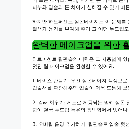
피부와 입술의 톤 차이가 심해질 수 있기 때
하지만 하트퍼센트 살몬베이지는 이 문제를 
혈색과 윤기를 부여해 주어 그 어떤 누드립도
완벽한 메이크업을 위한 
하트퍼센트 립펜슬의 매력은 그 사용법에 있
멋진 립 메이크업을 완성할 수 있어요.
1. 베이스 만들기: 우선 살몬베이지 색상으로 
입술선을 확장해주면 입술이 더욱 도톰해 보
2. 컬러 채우기: 세트로 제공되는 밀키 살몬
합이 결국 누드립 특유의 창백함에서 벗어나
3. 오버립 음영 추가하기: 립펜슬로 입술 윗