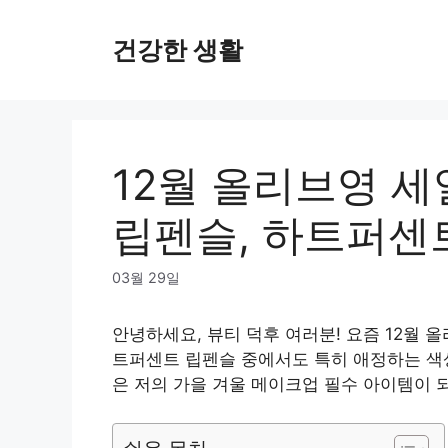
Skip
to
건강한 생활
content
12월 올리브영 
립펜슬, 하트퍼센
03월 29일
안녕하세요, 뷰티 덕후 여러분! 요즘 12월 
트퍼센트 립펜슬 중에서도 특히 애정하는 색
은 저의 가을 겨울 메이크업 필수 아이템이 