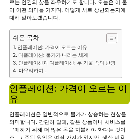
로는 인간의 삶을 좌우하기도 합니다. 오늘은 이 둘
이 어떤 의미를 가지며, 어떻게 서로 상반되는지에
대해 알아보겠습니다.
쉬운 목차
인플레이션: 가격이 오르는 이유
디플레이션: 물가가 내리는 세계
인플레이션과 디플레이션: 두 거울 속의 반영
마무리하며…
인플레이션: 가격이 오르는 이
유
인플레이션은 일반적으로 물가가 상승하는 현상을
의미합니다. 간단히 말해, 같은 상품이나 서비스를
구매하기 위해 더 많은 돈을 지불해야 한다는 것이
죠. 그 주된 원인은 여러 가지가 있지만, 생산 비용