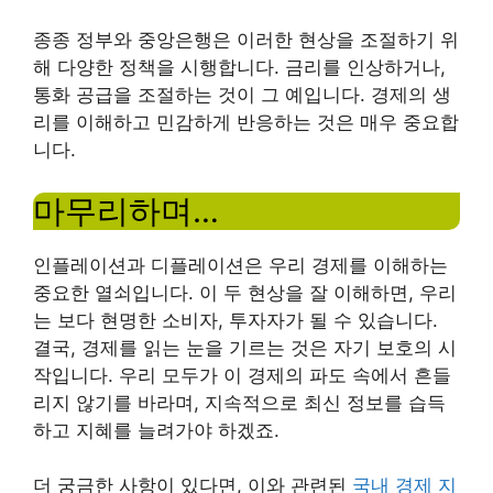
종종 정부와 중앙은행은 이러한 현상을 조절하기 위
해 다양한 정책을 시행합니다. 금리를 인상하거나,
통화 공급을 조절하는 것이 그 예입니다. 경제의 생
리를 이해하고 민감하게 반응하는 것은 매우 중요합
니다.
마무리하며…
인플레이션과 디플레이션은 우리 경제를 이해하는
중요한 열쇠입니다. 이 두 현상을 잘 이해하면, 우리
는 보다 현명한 소비자, 투자자가 될 수 있습니다.
결국, 경제를 읽는 눈을 기르는 것은 자기 보호의 시
작입니다. 우리 모두가 이 경제의 파도 속에서 흔들
리지 않기를 바라며, 지속적으로 최신 정보를 습득
하고 지혜를 늘려가야 하겠죠.
더 궁금한 사항이 있다면, 이와 관련된
국내 경제 지