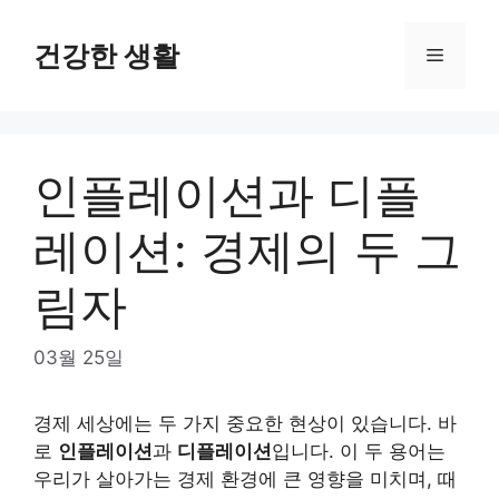
Skip
to
건강한 생활
Menu
content
인플레이션과 디플
레이션: 경제의 두 그
림자
03월 25일
경제 세상에는 두 가지 중요한 현상이 있습니다. 바
로
인플레이션
과
디플레이션
입니다. 이 두 용어는
우리가 살아가는 경제 환경에 큰 영향을 미치며, 때