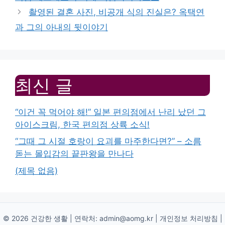
촬영된 결혼 사진, 비공개 식의 진실은? 옥택연
과 그의 아내의 뒷이야기
최신 글
“이건 꼭 먹어야 해!” 일본 편의점에서 난리 났던 그
아이스크림, 한국 편의점 상륙 소식!
“그때 그 시절 호랑이 요괴를 마주한다면?” – 소름
돋는 몰입감의 끝판왕을 만나다
(제목 없음)
© 2026 건강한 생활 | 연락처:
admin@aomg.kr
|
개인정보 처리방침
|