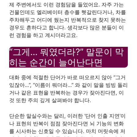
제 주변에서도 이런 경험담을 들었어요. 자주 가는
건물인데도 엘리베이터 층수를 헷갈린다거나, 차를
주차해두고 어디에 뒀는지 반복적으로 찾지 못하는
경우도 흔하다고 합니다. 생각보다 많은 분들이 이
런 경험을 하고 계시더라고요.
“그게… 뭐였더라?” 말문이 막
히는 순간이 늘어난다면
대화 중에 적절한 단어가 바로 떠오르지 않아 “그거
있잖아…”, “이름이 뭐더라…” 와 같이 말을 빙빙 돌리
거나 같은 표현을 반복하는 경우가 잦아진다면, 이
것 또한 주의 깊게 살펴봐야 합니다.
단순한 말실수와는 달리, 이러한 ‘단어 인출 지연’이
나 표현의 반복이 점점 잦아진다면 뇌 기능의 변화
를 시사하는 신호일 수 있습니다. 마치 머릿속에 저