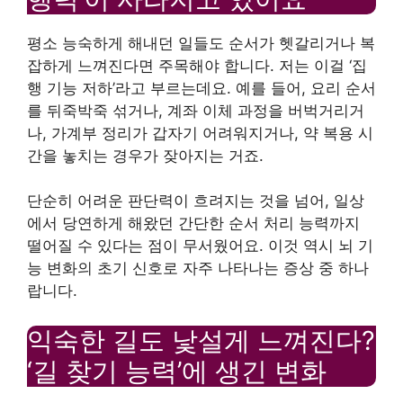
평소 능숙하게 해내던 일들도 순서가 헷갈리거나 복
잡하게 느껴진다면 주목해야 합니다. 저는 이걸 ‘집
행 기능 저하’라고 부르는데요. 예를 들어, 요리 순서
를 뒤죽박죽 섞거나, 계좌 이체 과정을 버벅거리거
나, 가계부 정리가 갑자기 어려워지거나, 약 복용 시
간을 놓치는 경우가 잦아지는 거죠.
단순히 어려운 판단력이 흐려지는 것을 넘어, 일상
에서 당연하게 해왔던 간단한 순서 처리 능력까지
떨어질 수 있다는 점이 무서웠어요. 이것 역시 뇌 기
능 변화의 초기 신호로 자주 나타나는 증상 중 하나
랍니다.
익숙한 길도 낯설게 느껴진다?
‘길 찾기 능력’에 생긴 변화