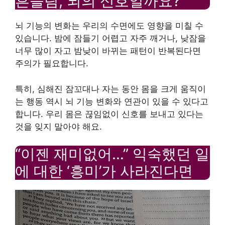
흔들림, 뇌의 신호일까요?
뇌 기능의 변화는 우리의 수면에도 영향을 미칠 수
있습니다. 밤에 잠들기 어렵고 자주 깨거나, 낮잠을
너무 많이 자고 밤낮이 바뀌는 패턴이 반복된다면
주의가 필요합니다.
특히, 심해진 잠꼬대나 자는 동안 몸을 크게 움직이
는 행동 역시 뇌 기능 변화와 연관이 있을 수 있다고
합니다. 우리 몸은 끊임없이 신호를 보내고 있다는
것을 잊지 말아야 해요.
“이젠 재미없어…” 익숙했던 일
에 대한 ‘흥미’가 사라진다면