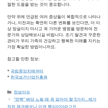
절한 도움을 받는 것이 중요합니다.
만약 위에 언급된 여러 증상들이 복합적으로 나타나
거나, 이전과는 확연히 다른 변화를 보인다면, 더 이
상 망설이지 마시고 꼭 가까운 병원을 방문하여 전
문가와 상담해보시길 바랍니다. 조기 발견과 꾸준한
관리가 우리 가족의 건강하고 행복한 미래를 지키는
가장 확실한 방법이니까요.
참고할 만한 정보:
*
국립중앙치매센터
*
한국보건산업진흥원
Categories
정보이슈
“깜짝” 배당 노릴 때 꼭 알아야 할 5가지…제가
직접 체크해보니 이게 핵심이더라고요