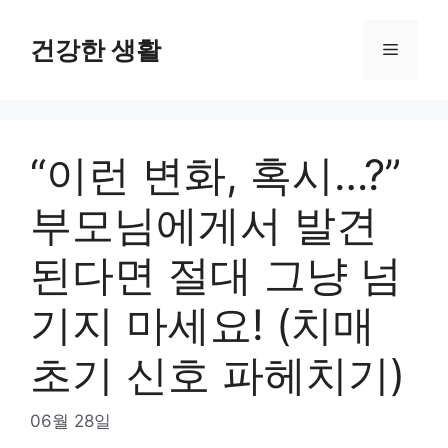
Skip
to
건강한 생활
Menu
content
“이런 변화, 혹시…?”
부모님에게서 발견
된다면 절대 그냥 넘
기지 마세요! (치매
초기 신호 파헤치기)
06월 28일