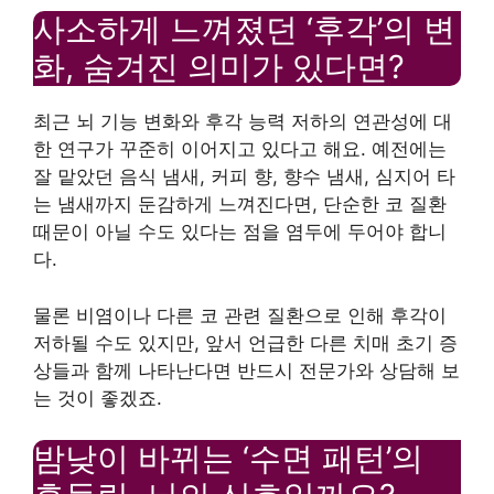
사소하게 느껴졌던 ‘후각’의 변
화, 숨겨진 의미가 있다면?
최근 뇌 기능 변화와 후각 능력 저하의 연관성에 대
한 연구가 꾸준히 이어지고 있다고 해요. 예전에는
잘 맡았던 음식 냄새, 커피 향, 향수 냄새, 심지어 타
는 냄새까지 둔감하게 느껴진다면, 단순한 코 질환
때문이 아닐 수도 있다는 점을 염두에 두어야 합니
다.
물론 비염이나 다른 코 관련 질환으로 인해 후각이
저하될 수도 있지만, 앞서 언급한 다른 치매 초기 증
상들과 함께 나타난다면 반드시 전문가와 상담해 보
는 것이 좋겠죠.
밤낮이 바뀌는 ‘수면 패턴’의