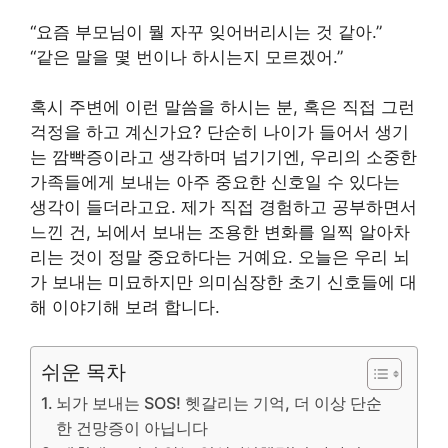
“요즘 부모님이 뭘 자꾸 잊어버리시는 것 같아.”
“같은 말을 몇 번이나 하시는지 모르겠어.”
혹시 주변에 이런 말씀을 하시는 분, 혹은 직접 그런
걱정을 하고 계신가요? 단순히 나이가 들어서 생기
는 깜빡증이라고 생각하며 넘기기엔, 우리의 소중한
가족들에게 보내는 아주 중요한 신호일 수 있다는
생각이 들더라고요. 제가 직접 경험하고 공부하면서
느낀 건, 뇌에서 보내는 조용한 변화를 일찍 알아차
리는 것이 정말 중요하다는 거예요. 오늘은 우리 뇌
가 보내는 미묘하지만 의미심장한 초기 신호들에 대
해 이야기해 보려 합니다.
쉬운 목차
뇌가 보내는 SOS! 헷갈리는 기억, 더 이상 단순
한 건망증이 아닙니다