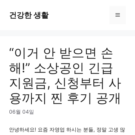
Skip
to
건강한 생활
Menu
content
“이거 안 받으면 손
해!” 소상공인 긴급
지원금, 신청부터 사
용까지 찐 후기 공개
06월 04일
안녕하세요! 요즘 자영업 하시는 분들, 정말 고생 많