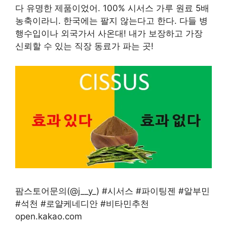
다 유명한 제품이었어. 100% 시서스 가루 원료 5배
농축이라니. 한국에는 팔지 않는다고 한다. 다들 병
행수입이나 외국가서 사온대! 내가 보장하고 가장
신뢰할 수 있는 직장 동료가 파는 곳!
팜스토어문의(@j__y_) #시서스 #파이팅젠 #알부민
#석천 #로얄케네디안 #비타민추천
open.kakao.com