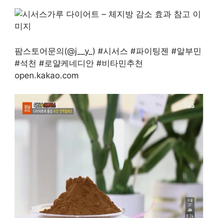
팜스토어문의(@j__y_) #시서스 #파이팅젠 #알부민
#석천 #로얄케네디안 #비타민추천
open.kakao.com