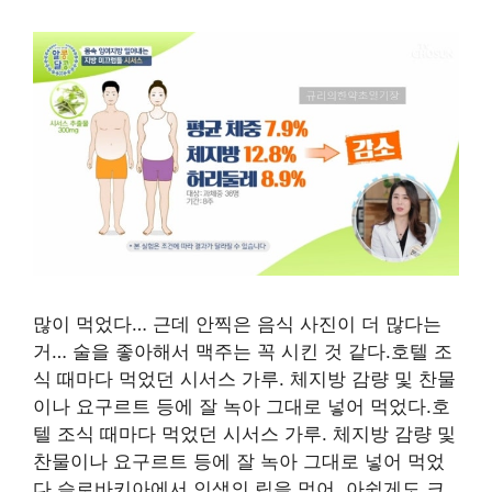
많이 먹었다… 근데 안찍은 음식 사진이 더 많다는
거… 술을 좋아해서 맥주는 꼭 시킨 것 같다.호텔 조
식 때마다 먹었던 시서스 가루. 체지방 감량 및 찬물
이나 요구르트 등에 잘 녹아 그대로 넣어 먹었다.호
텔 조식 때마다 먹었던 시서스 가루. 체지방 감량 및
찬물이나 요구르트 등에 잘 녹아 그대로 넣어 먹었
다.슬로바키아에서 인생의 립을 먹어. 아쉽게도 크