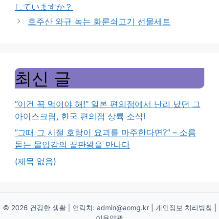
していますか？
호주산 와규 녹는 화룬쇠고기 선물세트
최신 글
“이건 꼭 먹어야 해!” 일본 편의점에서 난리 났던 그
아이스크림, 한국 편의점 상륙 소식!
“그때 그 시절 호랑이 요괴를 마주한다면?” – 소름
돋는 몰입감의 끝판왕을 만나다
(제목 없음)
© 2026 건강한 생활 | 연락처:
admin@aomg.kr
|
개인정보 처리방침
|
이용약관