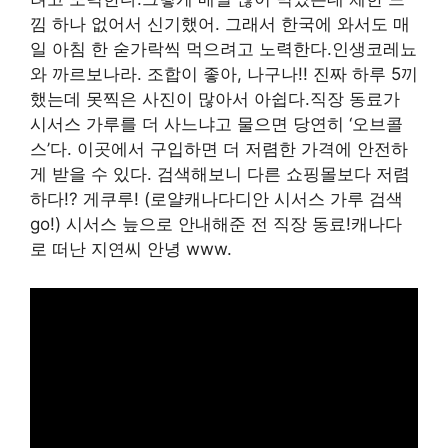
낌 하나 없어서 신기했어. 그래서 한국에 와서도 매
일 아침 한 숟가락씩 먹으려고 노력한다.인생코레뇨
와 까르보나라. 조합이 좋아, 나구나!! 진짜 하루 5끼
했는데 못찍은 사진이 많아서 아쉽다.직장 동료가
시서스 가루를 더 사느냐고 물으면 당연히 ‘오브콜
스’다. 이곳에서 구입하면 더 저렴한 가격에 안전하
게 받을 수 있다. 검색해보니 다른 쇼핑몰보다 저렴
하다!? 게쿠루! (로얄캐나다디안 시서스 가루 검색
go!) 시서스 늪으로 안내해준 전 직장 동료!캐나다
로 떠난 지연씨 안녕 www.