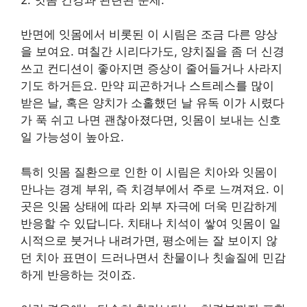
반면에 잇몸에서 비롯된 이 시림은 조금 다른 양상
을 보여요. 며칠간 시리다가도, 양치질을 좀 더 신경
쓰고 컨디션이 좋아지면 증상이 줄어들거나 사라지
기도 하거든요. 만약 피곤하거나 스트레스를 많이
받은 날, 혹은 양치가 소홀했던 날 유독 이가 시렸다
가 푹 쉬고 나면 괜찮아졌다면, 잇몸이 보내는 신호
일 가능성이 높아요.
특히 잇몸 질환으로 인한 이 시림은 치아와 잇몸이
만나는 경계 부위, 즉 치경부에서 주로 느껴져요. 이
곳은 잇몸 상태에 따라 외부 자극에 더욱 민감하게
반응할 수 있답니다. 치태나 치석이 쌓여 잇몸이 일
시적으로 붓거나 내려가면, 평소에는 잘 보이지 않
던 치아 표면이 드러나면서 찬물이나 칫솔질에 민감
하게 반응하는 것이죠.