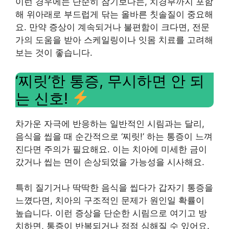
이런 경우에는 단순히 참기보다는, 치경부까지 포함
해 위아래로 부드럽게 닦는 올바른 칫솔질이 중요해
요. 만약 증상이 계속되거나 불편함이 크다면, 전문
가의 도움을 받아 스케일링이나 잇몸 치료를 고려해
보는 것이 좋습니다.
‘찌릿’한 통증, 무시하면 안 되
는 신호!
차가운 자극에 반응하는 일반적인 시림과는 달리,
음식을 씹을 때 순간적으로 ‘찌릿!’ 하는 통증이 느껴
진다면 주의가 필요해요. 이는 치아에 미세한 금이
갔거나 씹는 면이 손상되었을 가능성을 시사해요.
특히 질기거나 딱딱한 음식을 씹다가 갑자기 통증을
느꼈다면, 치아의 구조적인 문제가 원인일 확률이
높습니다. 이런 증상을 단순한 시림으로 여기고 방
치하면, 통증이 반복되거나 점점 심해질 수 있어요.