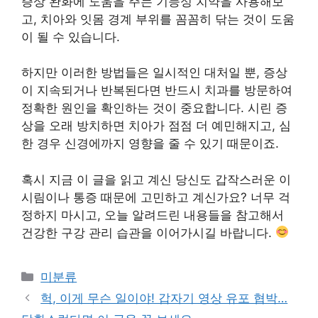
증상 완화에 도움을 주는 기능성 치약을 사용해보
고, 치아와 잇몸 경계 부위를 꼼꼼히 닦는 것이 도움
이 될 수 있습니다.
하지만 이러한 방법들은 일시적인 대처일 뿐, 증상
이 지속되거나 반복된다면 반드시 치과를 방문하여
정확한 원인을 확인하는 것이 중요합니다. 시린 증
상을 오래 방치하면 치아가 점점 더 예민해지고, 심
한 경우 신경에까지 영향을 줄 수 있기 때문이죠.
혹시 지금 이 글을 읽고 계신 당신도 갑작스러운 이
시림이나 통증 때문에 고민하고 계신가요? 너무 걱
정하지 마시고, 오늘 알려드린 내용들을 참고해서
건강한 구강 관리 습관을 이어가시길 바랍니다.
Categories
미분류
헉, 이게 무슨 일이야! 갑자기 영상 유포 협박…