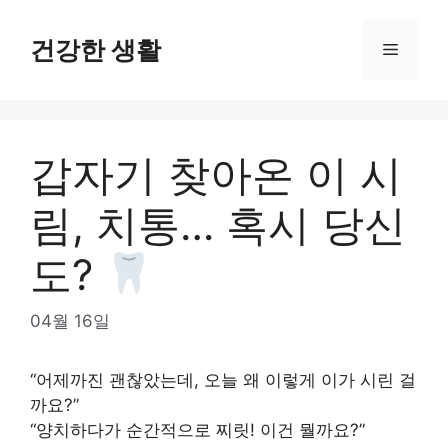
Skip
to
건강한 생활
Menu
content
갑자기 찾아온 이 시
림, 치통… 혹시 당신
도?
04월 16일
“어제까진 괜찮았는데, 오늘 왜 이렇게 이가 시린 걸
까요?”
“양치하다가 순간적으로 찌릿! 이건 뭘까요?”