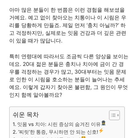
아마 많은 분들이 한 번쯤은 이런 경험을 해보셨을
거예요. 예고 없이 찾아오는 치통이나 이 시림은 우
리를 당황하게 만들죠. 제일 먼저 ‘충치 아닐까?’ 하
고 걱정하지만, 실제로는 잇몸 건강과 더 깊은 관련
이 있을 때가 많답니다.
특히 연령대에 따라서도 조금씩 다른 양상을 보이는
데요. 20대 젊은 분들은 충치나 치아에 금이 간 경
우를 걱정하는 경우가 많고, 30대부터는 잇몸 문제
로 인한 이 시림을 호소하는 분들이 늘어나는 추세
예요. 이렇게 갑자기 찾아온 불편함, 그 원인이 무엇
인지 함께 알아볼까요?
쉬운 목차
잇몸 vs 치아: 시린 증상의 숨겨진 이유
‘찌릿’한 통증, 무시하면 안 되는 신호!