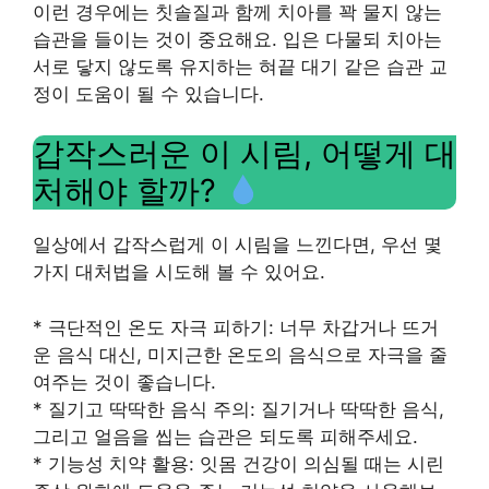
이런 경우에는 칫솔질과 함께 치아를 꽉 물지 않는
습관을 들이는 것이 중요해요. 입은 다물되 치아는
서로 닿지 않도록 유지하는 혀끝 대기 같은 습관 교
정이 도움이 될 수 있습니다.
갑작스러운 이 시림, 어떻게 대
처해야 할까?
일상에서 갑작스럽게 이 시림을 느낀다면, 우선 몇
가지 대처법을 시도해 볼 수 있어요.
* 극단적인 온도 자극 피하기: 너무 차갑거나 뜨거
운 음식 대신, 미지근한 온도의 음식으로 자극을 줄
여주는 것이 좋습니다.
* 질기고 딱딱한 음식 주의: 질기거나 딱딱한 음식,
그리고 얼음을 씹는 습관은 되도록 피해주세요.
* 기능성 치약 활용: 잇몸 건강이 의심될 때는 시린