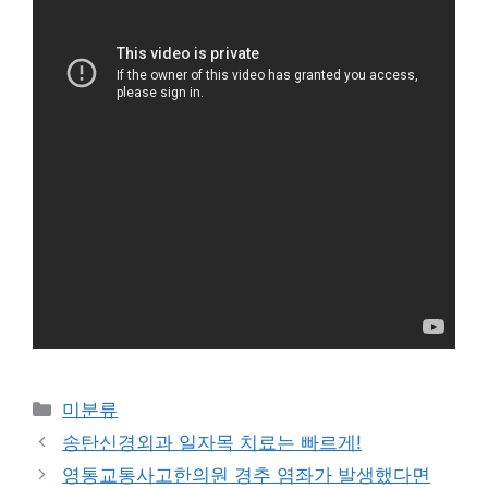
Categories
미분류
송탄신경외과 일자목 치료는 빠르게!
영통교통사고한의원 경추 염좌가 발생했다면