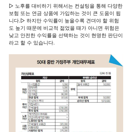
▷ 노후를 대비하기 위해서는 컨설팅을 통해 다양한
보험 또는 연금 상품에 가입하는 것이 큰 도움이 됩
니다.▷ 하지만 수익률이 높을수록 견뎌야 할 위험
도 높기 때문에 비교적 젊었을 때가 아니면 위험은
낮고 안전한 수익률을 선택하는 것이 현명한 판단이
라고 할 수 있습니다.